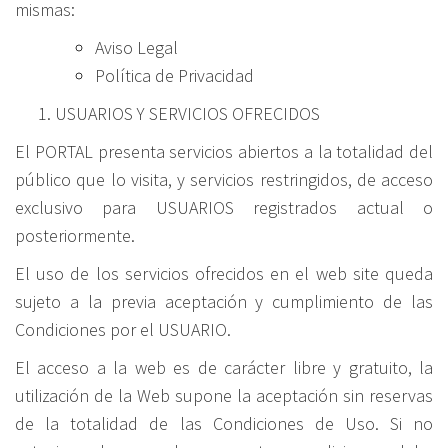
mismas:
Aviso Legal
Política de Privacidad
USUARIOS Y SERVICIOS OFRECIDOS
El PORTAL presenta servicios abiertos a la totalidad del
público que lo visita, y servicios restringidos, de acceso
exclusivo para USUARIOS registrados actual o
posteriormente.
El uso de los servicios ofrecidos en el web site queda
sujeto a la previa aceptación y cumplimiento de las
Condiciones por el USUARIO.
El
acceso
a
la
web
es
de
carácter
libre
y
gratuito,
la
utilización
de
la
Web
supone
la
aceptación
sin
reservas
de
la
totalidad
de
las
Condiciones
de
Uso.
Si
no