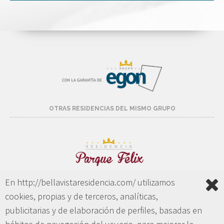
OTRAS RESIDENCIAS DEL MISMO GRUPO
En http://bellavistaresidencia.com/ utilizamos
Residencia Parque Félix
cookies, propias y de terceros, analíticas,
publicitarias y de elaboración de perfiles, basadas en